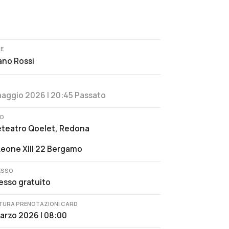
TE
ano Rossi
aggio 2026 | 20:45
Passato
O
eteatro Qoelet, Redona
Leone XIII 22 Bergamo
ESSO
esso gratuito
TURA PRENOTAZIONI CARD
arzo 2026 | 08:00