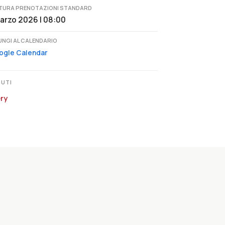
TURA PRENOTAZIONI STANDARD
arzo 2026 | 08:00
UNGI AL CALENDARIO
ogle Calendar
UTI
ery