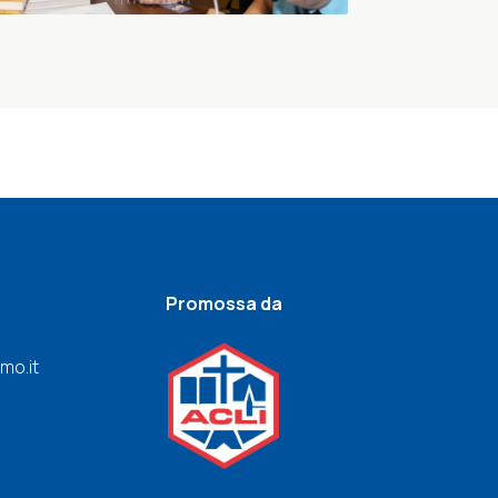
Promossa da
mo.it