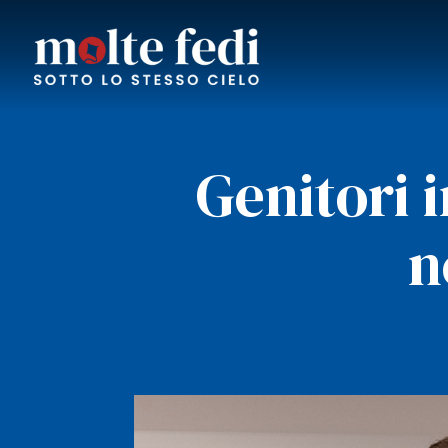
Genitori 
n