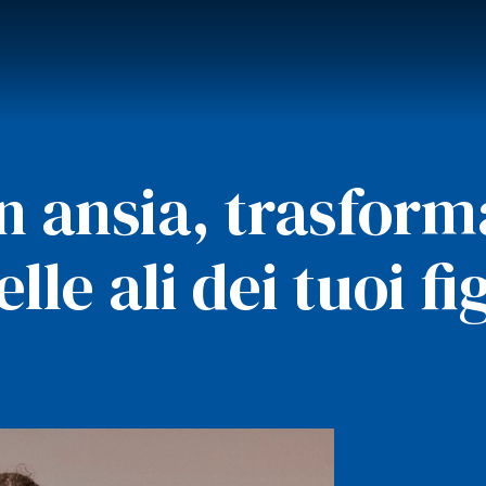
in ansia, trasform
elle ali dei tuoi fig