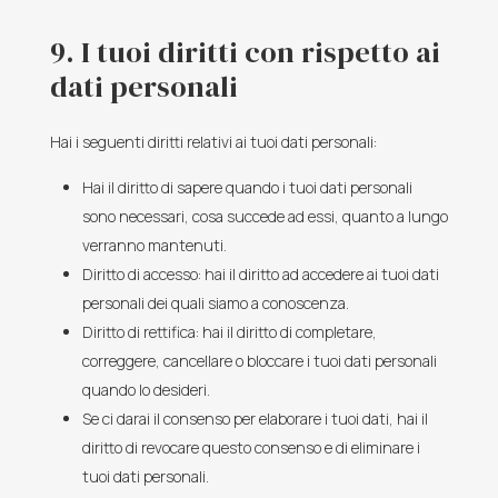
9. I tuoi diritti con rispetto ai
dati personali
Hai i seguenti diritti relativi ai tuoi dati personali:
Hai il diritto di sapere quando i tuoi dati personali
sono necessari, cosa succede ad essi, quanto a lungo
verranno mantenuti.
Diritto di accesso: hai il diritto ad accedere ai tuoi dati
personali dei quali siamo a conoscenza.
Diritto di rettifica: hai il diritto di completare,
correggere, cancellare o bloccare i tuoi dati personali
quando lo desideri.
Se ci darai il consenso per elaborare i tuoi dati, hai il
diritto di revocare questo consenso e di eliminare i
tuoi dati personali.