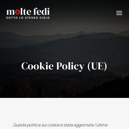
Cookie Policy (UE)
Questa politica sui cookie è stata aggiornata l'ultima