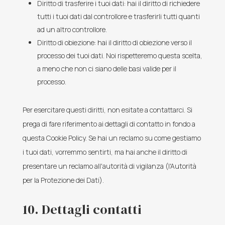
Diritto di trasferire i tuoi dati: hai il diritto di richiedere
tutti i tuoi dati dal controllore e trasferirli tutti quanti
ad un altro controllore.
Diritto di obiezione: hai il diritto di obiezione verso il
processo dei tuoi dati. Noi rispetteremo questa scelta,
a meno che non ci siano delle basi valide per il
processo.
Per esercitare questi diritti, non esitate a contattarci. Si
prega di fare riferimento ai dettagli di contatto in fondo a
questa Cookie Policy. Se hai un reclamo su come gestiamo
i tuoi dati, vorremmo sentirti, ma hai anche il diritto di
presentare un reclamo all'autorità di vigilanza (l'Autorità
per la Protezione dei Dati).
10. Dettagli contatti