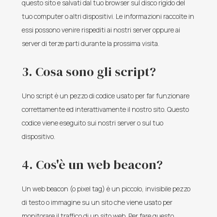
questo sito e salvati dal tuo browser sul disco rigido del
tuo computer o altri dispositivi. Le informazioni raccolte in
essi possono venire rispediti ai nostri server oppure ai
server di terze parti durante la prossima visita.
3. Cosa sono gli script?
Uno script è un pezzo di codice usato per far funzionare
correttamente ed interattivamente il nostro sito. Questo
codice viene eseguito sui nostri server o sul tuo
dispositivo.
4. Cos'è un web beacon?
Un web beacon (o pixel tag) è un piccolo, invisibile pezzo
di testo o immagine su un sito che viene usato per
monitorare il traffico di un sito web. Per fare questo,