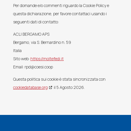
Per domande e/o commenti riguardo la Cookie Policy e
questa dichiarazione, per favore contattaci usando i
seguenti dati di contatto:
ACLI BERGAMO APS
Bergamo, via S. Bernardino n. 59
Italia
Sito web:
https://moltefedi.it
Email:
rpd@
coesi.coop
Questa politica sui cookie è stata sincronizzata con
cookiedatabase.org
il 5 Agosto 2026.