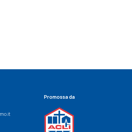
Promossa da
mo.it