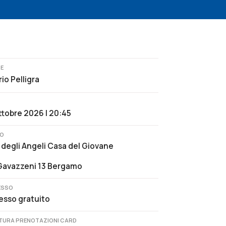
TE
rio Pelligra
ttobre 2026 | 20:45
O
 degli Angeli Casa del Giovane
Gavazzeni 13 Bergamo
ESSO
esso gratuito
TURA PRENOTAZIONI CARD