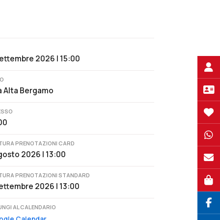
ettembre 2026 | 15:00
O
à Alta Bergamo
ESSO
00
TURA PRENOTAZIONI CARD
gosto 2026 | 13:00
TURA PRENOTAZIONI STANDARD
ettembre 2026 | 13:00
UNGI AL CALENDARIO
ogle Calendar