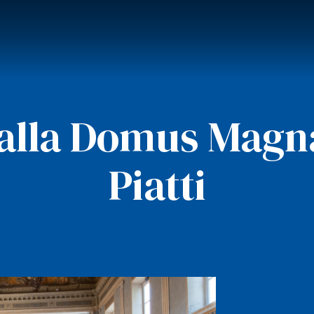
alla Domus Magna
Piatti