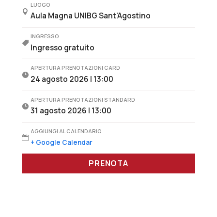
LUOGO

Aula Magna UNIBG Sant'Agostino
INGRESSO

Ingresso gratuito
APERTURA PRENOTAZIONI CARD

24 agosto 2026 | 13:00
APERTURA PRENOTAZIONI STANDARD

31 agosto 2026 | 13:00
AGGIUNGI AL CALENDARIO

+ Google Calendar
PRENOTA