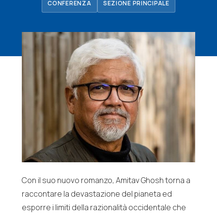
CONFERENZA
SEZIONE PRINCIPALE
Con il suo nuovo romanzo, Amitav
Ghosh
torna a
raccontare la devastazione del pianeta ed
esporre i limiti della razionalità occidentale che