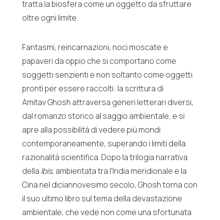
tratta la biosfera come un oggetto da sfruttare
oltre ogni limite.
Fantasmi, reincarnazioni, noci moscate e
papaveri da oppio che si comportano come
soggetti senzienti e non soltanto come oggetti
pronti per essere raccolti: la scrittura di
Amitav
Ghosh
attraversa generi letterari diversi,
dal romanzo storico al saggio ambientale, e si
apre alla possibilità di vedere più mondi
contemporaneamente, superando i limiti della
razionalità scientifica. Dopo la trilogia narrativa
della
Ibis
, ambientata tra l’India meridionale e la
Cina nel diciannovesimo secolo,
Ghosh
torna con
il suo ultimo libro sul tema della devastazione
ambientale, che vede non come una sfortunata