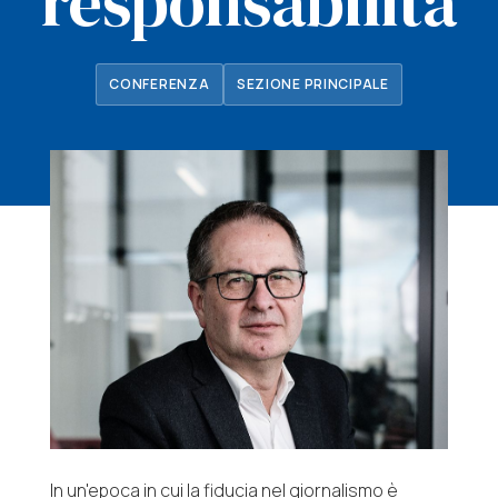
responsabilità
CONFERENZA
SEZIONE PRINCIPALE
In un'epoca in cui la fiducia nel giornalismo è