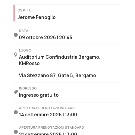
OSPITE
Jerome Fenoglio
DATA

09 ottobre 2026 | 20:45
LUOGO

Auditorium Confindustria Bergamo,
KMRosso
Via Stezzano 87, Gate 5, Bergamo
INGRESSO

Ingresso gratuito
APERTURA PRENOTAZIONI CARD

14 settembre 2026 | 13:00
APERTURA PRENOTAZIONI STANDARD

21 settembre 2026 | 13:00