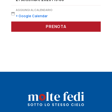
AGGIUNGI AL CALENDARIO

+ Google Calendar
PRENOTA