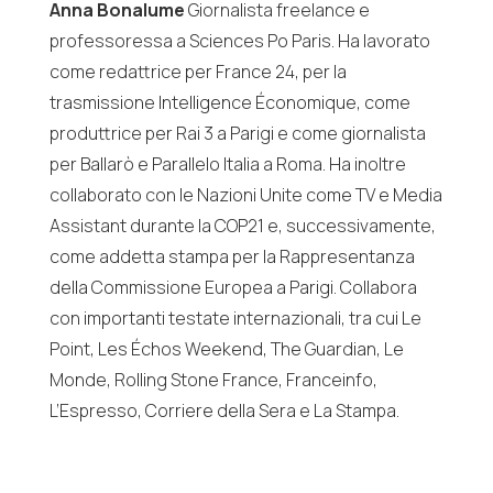
Anna Bonalume
Giornalista freelance e
professoressa a Sciences Po Paris. Ha lavorato
come redattrice per France 24, per la
trasmissione Intelligence Économique, come
produttrice per Rai 3 a Parigi e come giornalista
per Ballarò e Parallelo Italia a Roma. Ha inoltre
collaborato con le Nazioni Unite come TV e Media
Assistant durante la COP21 e, successivamente,
come addetta stampa per la Rappresentanza
della Commissione Europea a Parigi. Collabora
con importanti testate internazionali, tra cui Le
Point, Les Échos Weekend, The Guardian, Le
Monde, Rolling Stone France, Franceinfo,
L’Espresso, Corriere della Sera e La Stampa.