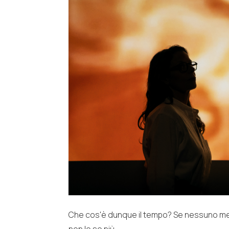
Che cos'è dunque il tempo? Se nessuno me l