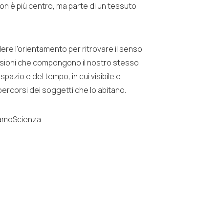
n è più centro, ma parte di un tessuto
ere l'orientamento per ritrovare il senso
ensioni che compongono il nostro stesso
azio e del tempo, in cui visibile e
 percorsi dei soggetti che lo abitano.
rgamoScienza