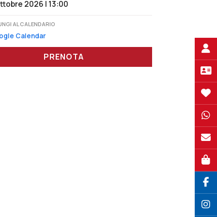
ttobre 2026 | 13:00
UNGI AL CALENDARIO
ogle Calendar
PRENOTA