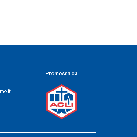
Promossa da
mo.it