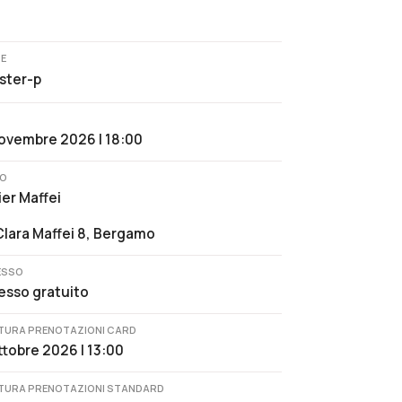
TE
kster-p
ovembre 2026 | 18:00
O
ier Maffei
Clara Maffei 8, Bergamo
ESSO
esso gratuito
TURA PRENOTAZIONI CARD
ttobre 2026 | 13:00
TURA PRENOTAZIONI STANDARD